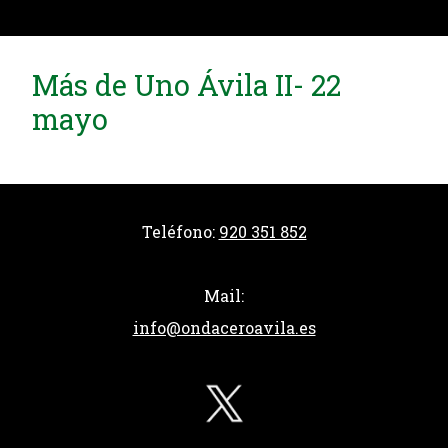
Más de Uno Ávila II- 22
mayo
Teléfono:
920 351 852
Mail:
info@ondaceroavila.es