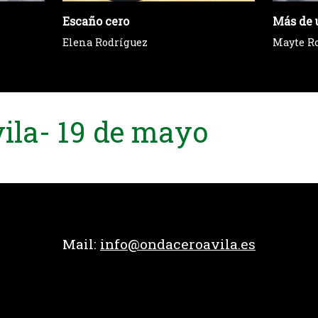
Escaño cero
Más de 
Elena Rodríguez
Mayte R
ila- 19 de mayo
Mail:
info@ondaceroavila.es