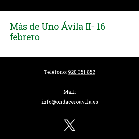
Más de Uno Ávila II- 16
febrero
Teléfono:
920 351 852
Mail:
info@ondaceroavila.es